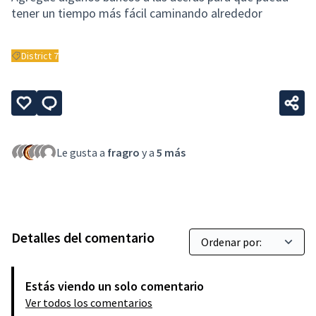
tener un tiempo más fácil caminando alrededor
District 7
Resultados al filtrar por: District 7
Le gusta a
fragro
y a
5 más
Detalles del comentario
Estás viendo un solo comentario
Ver todos los comentarios