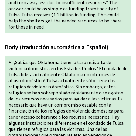
and turn away less due to insufficient resources? The
answer could be as simple as funding from the city of
Tulsa. Tulsa receives $1.1 billion in funding. This could
help the shelters get the needed resources to be there
for those in need.
Body (traducción automática a Español)
+
¿Sabías que Oklahoma tiene la tasa más alta de
violencia doméstica en los Estados Unidos? El condado de
Tulsa lidera actualmente Oklahoma en informes de
abuso doméstico! Tulsa actualmente sólo tiene dos
refugios de violencia doméstica. Sin embargo, estos
refugios se han sobrepoblado rápidamente o se agotan
de los recursos necesarios para ayudar a las víctimas. Es
necesario que haya un compromiso estable con la
financiación de los refugios de violencia doméstica para
tener acceso coherente a los recursos necesarios. Hay
algunas instalaciones diferentes en el condado de Tulsa
que tienen refugios para las víctimas. Una de las
organizaciones que ofrecen refugio es Servicios de